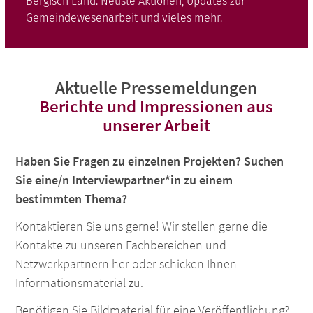
Bergisch Land. Neuste Aktionen, Updates zur
Ba
Gemeindewesenarbeit und vieles mehr.
Aktuelle Pressemeldungen
Berichte und Impressionen aus
unserer Arbeit
Haben Sie Fragen zu einzelnen Projekten? Suchen
Sie eine/n Interviewpartner*in zu einem
bestimmten Thema?
Kontaktieren Sie uns gerne! Wir stellen gerne die
Kontakte zu unseren Fachbereichen und
Netzwerkpartnern her oder schicken Ihnen
Informationsmaterial zu.
Benötigen Sie Bildmaterial für eine Veröffentlichung?