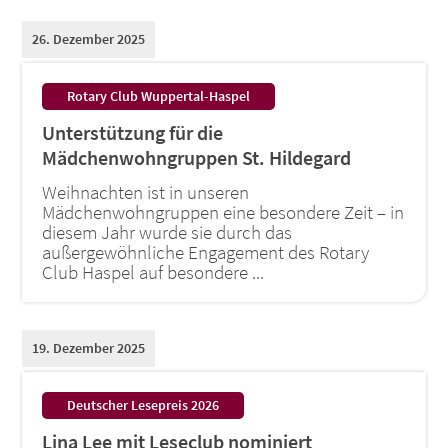
26. Dezember 2025
:
Rotary Club Wuppertal-Haspel
Unterstützung für die
Mädchenwohngruppen St. Hildegard
Weihnachten ist in unseren
Mädchenwohngruppen eine besondere Zeit – in
diesem Jahr wurde sie durch das
außergewöhnliche Engagement des Rotary
Club Haspel auf besondere ...
19. Dezember 2025
:
Deutscher Lesepreis 2026
Lina Lee mit Leseclub nominiert