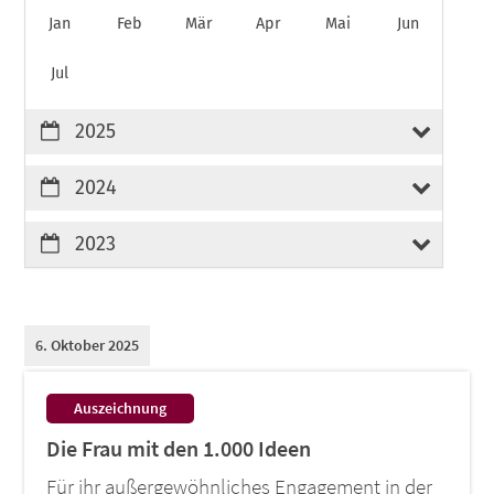
Jan
Feb
Mär
Apr
Mai
Jun
Jul
2025
2024
2023
6. Oktober 2025
:
Auszeichnung
Die Frau mit den 1.000 Ideen
Für ihr außergewöhnliches Engagement in der