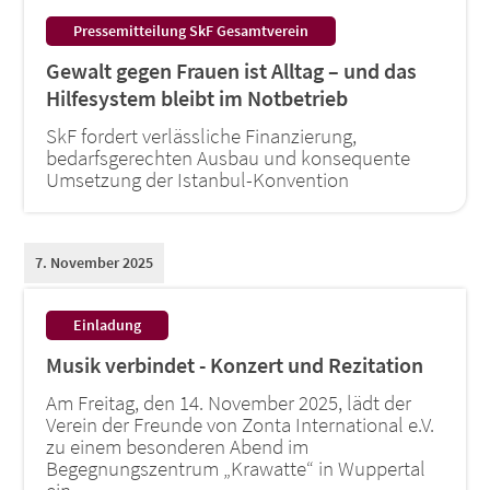
:
Pressemitteilung SkF Gesamtverein
Gewalt gegen Frauen ist Alltag – und das
Hilfesystem bleibt im Notbetrieb
SkF fordert verlässliche Finanzierung,
bedarfsgerechten Ausbau und konsequente
Umsetzung der Istanbul-Konvention
7. November 2025
:
Einladung
Musik verbindet - Konzert und Rezitation
Am Freitag, den 14. November 2025, lädt der
Verein der Freunde von Zonta International e.V.
zu einem besonderen Abend im
Begegnungszentrum „Krawatte“ in Wuppertal
ein.