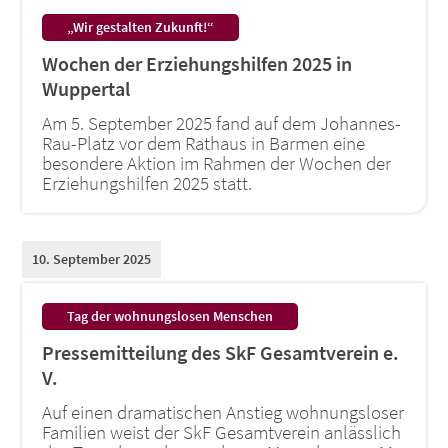
:
„Wir gestalten Zukunft!“
Wochen der Erziehungshilfen 2025 in
Wuppertal
Am 5. September 2025 fand auf dem Johannes-
Rau-Platz vor dem Rathaus in Barmen eine
besondere Aktion im Rahmen der Wochen der
Erziehungshilfen 2025 statt.
10. September 2025
:
Tag der wohnungslosen Menschen
Pressemitteilung des SkF Gesamtverein e.
V.
Auf einen dramatischen Anstieg wohnungsloser
Familien weist der SkF Gesamtverein anlässlich