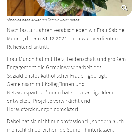
Ba
Abschied nach 32 Jahren Gemeinwesenarbeit
Nach fast 32 Jahren verabschieden wir Frau Sabine
Münch, die am 31.12.2024 ihren wohlverdienten
Ruhestand antritt.
Frau Münch hat mit Herz, Leidenschaft und großem
Engagement die Gemeinwesenarbeit des
Sozialdienstes katholischer Frauen geprägt.
Gemeinsam mit Kolleg*innen und
Netzwerkpartner*innen hat sie unzählige Ideen
entwickelt, Projekte verwirklicht und
Herausforderungen gemeistert.
Dabei hat sie nicht nur professionell, sondern auch
menschlich bereichernde Spuren hinterlassen.