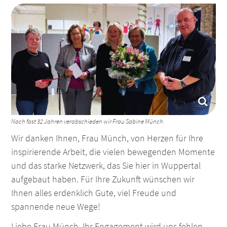
Nach fast 32 Jahren verabschieden wir Frau Sabine Münch.
Wir danken Ihnen, Frau Münch, von Herzen für Ihre
inspirierende Arbeit, die vielen bewegenden Momente
und das starke Netzwerk, das Sie hier in Wuppertal
aufgebaut haben. Für Ihre Zukunft wünschen wir
Ihnen alles erdenklich Gute, viel Freude und
spannende neue Wege!
Liebe Frau Münch, Ihr Engagement wird uns fehlen,