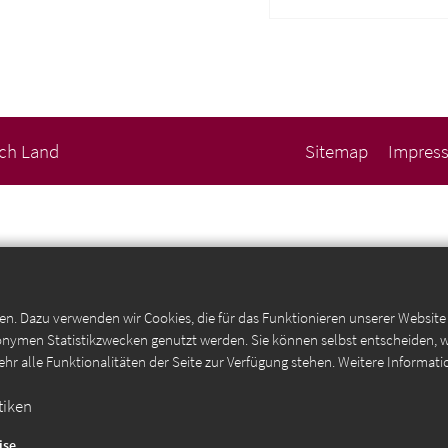
sch Land
Sitemap
Impres
en. Dazu verwenden wir Cookies, die für das Funktionieren unserer Websit
anonymen Statistikzwecken genutzt werden. Sie können selbst entscheiden, 
ehr alle Funktionalitäten der Seite zur Verfügung stehen. Weitere Informati
tiken
ise