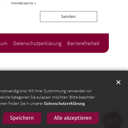
Friendly
Captcha ⇗
sum
Datenschutzerklärung
Barrierefreiheit
✕
e notwendig sind. Mit Ihrer Zustimmung verwenden wir
welche Kategorien Sie zulassen möchten. Bitte beachten
onen finden Sie in unserer
Datenschutzerklärung
.
Speichern
Alle akzeptieren
EXIT