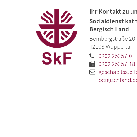
Ihr Kontakt zu u
Sozialdienst kath
Bergisch Land
Bembergstraße 20
42103
Wuppertal
0202 25257-0
0202 25257-18
geschaeftsstell
bergischland.d