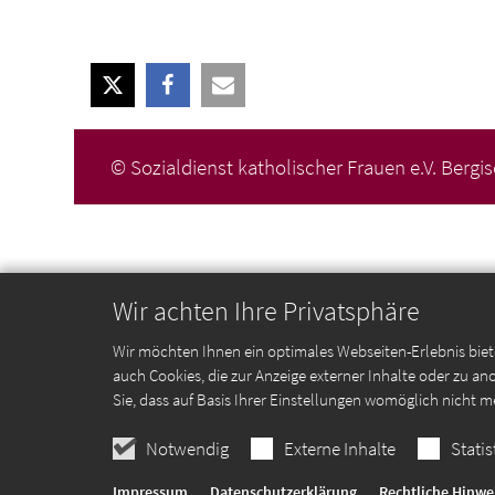
© Sozialdienst katholischer Frauen e.V. Bergi
Wir achten Ihre Privatsphäre
Wir möchten Ihnen ein optimales Webseiten-Erlebnis biet
auch Cookies, die zur Anzeige externer Inhalte oder zu 
Sie, dass auf Basis Ihrer Einstellungen womöglich nicht m
Notwendig
Externe Inhalte
Statis
Impressum
Datenschutzerklärung
Rechtliche Hinwe