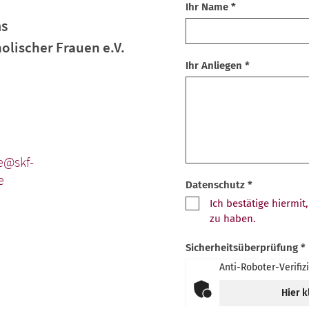
Ihr Name *
ns
olischer Frauen e.V.
Ihr Anliegen *
e@skf-
e
Datenschutz *
Ich bestätige hiermi
zu haben.
Sicherheitsüberprüfung *
Anti-Roboter-Verifiz
Hier k