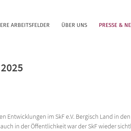
ERE ARBEITSFELDER
ÜBER UNS
PRESSE & N
 2025
len Entwicklungen im SkF e.V. Bergisch Land in den
uch in der Öffentlichkeit war der SkF wieder sicht