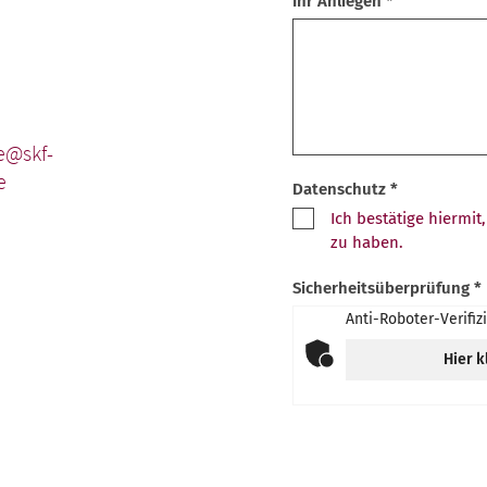
Ihr Anliegen *
e@skf-
e
Datenschutz *
Ich bestätige hiermi
zu haben.
Sicherheitsüberprüfung *
Anti-Roboter-Verifiz
Hier k