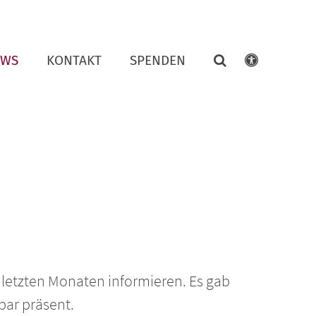
EWS
KONTAKT
SPENDEN
 letzten Monaten informieren. Es gab
bar präsent.