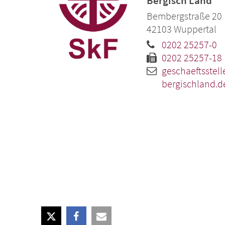
Bergisch Land
Bembergstraße 20
42103
Wuppertal
0202 25257-0
0202 25257-18
geschaeftsstell
bergischland.d