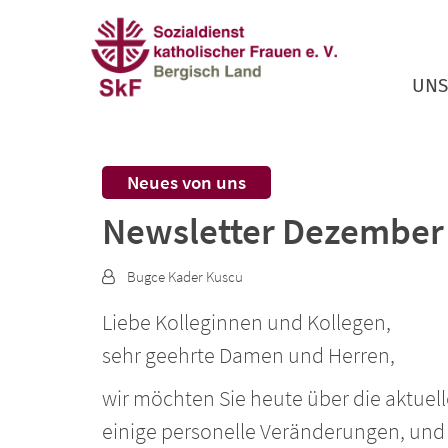
Zum Inhalt springen
UNS
:
Neues von uns
Newsletter Dezember
Von:
Bugce Kader Kuscu
Liebe Kolleginnen und Kollegen,
sehr geehrte Damen und Herren,
wir möchten Sie heute über die aktuel
einige personelle Veränderungen, und a