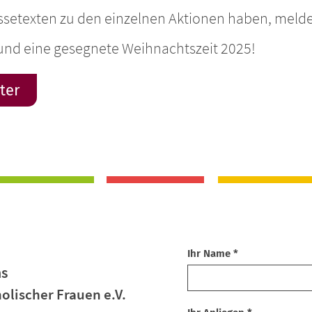
essetexten zu den einzelnen Aktionen haben, melden
und eine gesegnete Weihnachtszeit 2025!
ter
Ihr Name *
ns
olischer Frauen e.V.