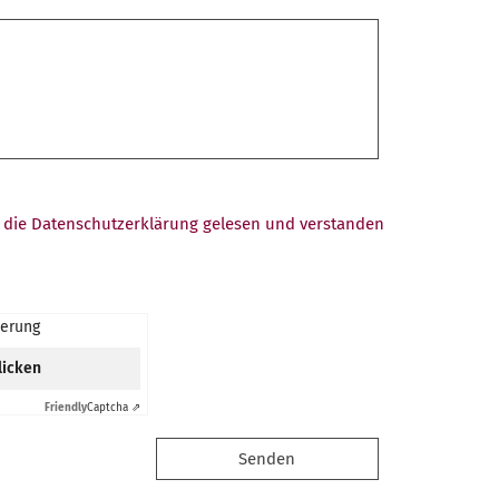
t, die Datenschutzerklärung gelesen und verstanden
ierung
licken
Friendly
Captcha ⇗