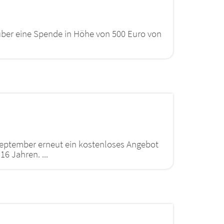
über eine Spende in Höhe von 500 Euro von
September erneut ein kostenloses Angebot
6 Jahren. ...