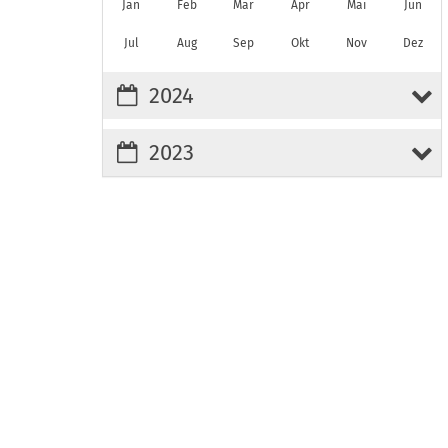
Jan
Feb
Mär
Apr
Mai
Jun
Jul
Aug
Sep
Okt
Nov
Dez
2024
2023