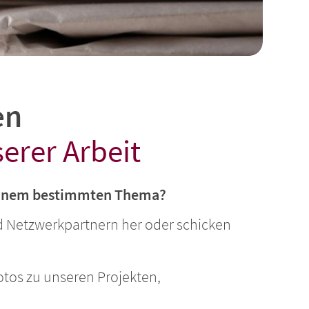
en
erer Arbeit
u einem bestimmten Thema?
nd Netzwerkpartnern her oder schicken
otos zu unseren Projekten,