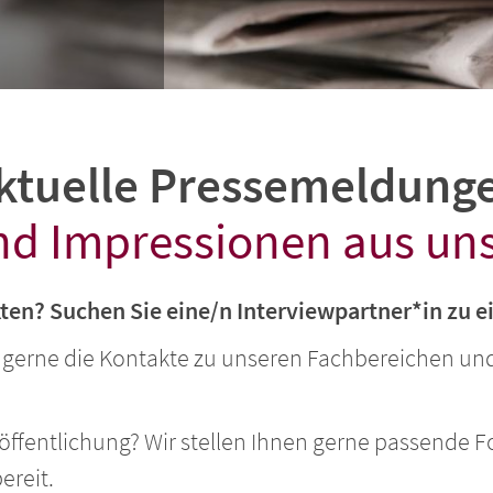
ktuelle Pressemeldung
nd Impressionen aus uns
kten? Suchen Sie eine/n Interviewpartner*in z
en gerne die Kontakte zu unseren Fachbereichen u
röffentlichung? Wir stellen Ihnen gerne passende F
ereit.