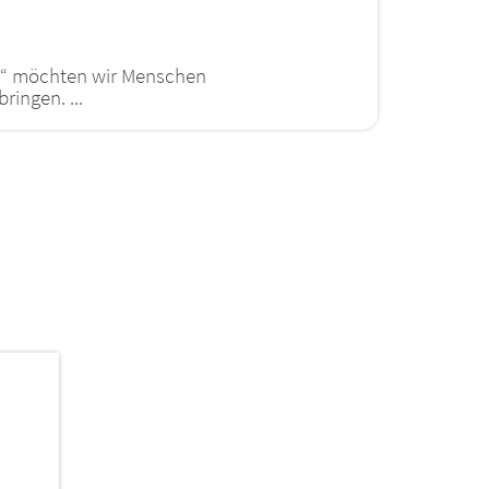
t“ möchten wir Menschen
ingen. ...