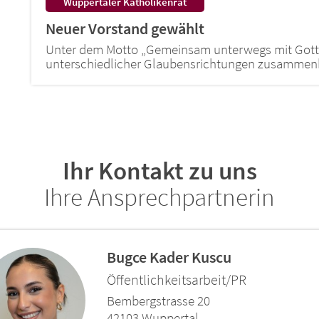
:
Wuppertaler Katholikenrat
Neuer Vorstand gewählt
Unter dem Motto „Gemeinsam unterwegs mit Got
unterschiedlicher Glaubensrichtungen zusammenbr
Ihr Kontakt zu uns
Ihre Ansprechpartnerin
Bugce Kader
Kuscu
Öffentlichkeitsarbeit/PR
Bembergstrasse 20
42103
Wuppertal