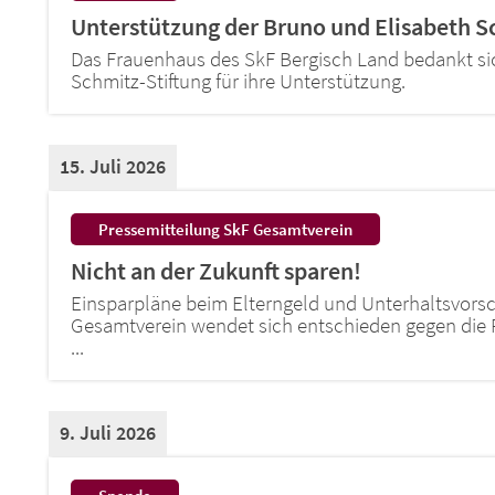
Unterstützung der Bruno und Elisabeth S
Das Frauenhaus des SkF Bergisch Land bedankt sic
Schmitz-Stiftung für ihre Unterstützung.
15. Juli 2026
:
Pressemitteilung SkF Gesamtverein
Nicht an der Zukunft sparen!
Einsparpläne beim Elterngeld und Unterhaltsvorsc
Gesamtverein wendet sich entschieden gegen die 
...
9. Juli 2026
: