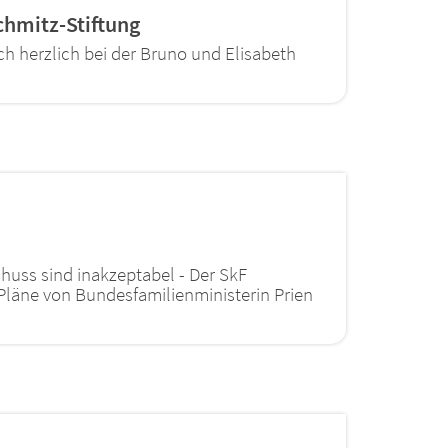
chmitz-Stiftung
h herzlich bei der Bruno und Elisabeth
huss sind inakzeptabel - Der SkF
Pläne von Bundesfamilienministerin Prien