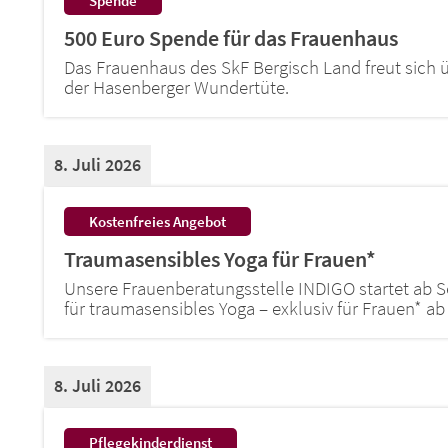
Spende
500 Euro Spende für das Frauenhaus
Das Frauenhaus des SkF Bergisch Land freut sich 
der Hasenberger Wundertüte.
8. Juli 2026
:
Kostenfreies Angebot
Traumasensibles Yoga für Frauen*
Unsere Frauenberatungsstelle INDIGO startet ab 
für traumasensibles Yoga – exklusiv für Frauen* ab 1
8. Juli 2026
:
Pflegekinderdienst