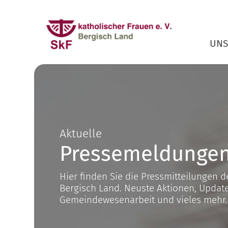
Zum Inhalt springen
UNS
Aktuelle
Pressemeldunge
Hier finden Sie die Pressmitteilungen de
Bergisch Land. Neuste Aktionen, Update
Gemeindewesenarbeit und vieles mehr.