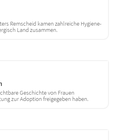
ters Remscheid kamen zahlreiche Hygiene-
Bergisch Land zusammen.
n
sichtbare Geschichte von Frauen
tung zur Adoption freigegeben haben.