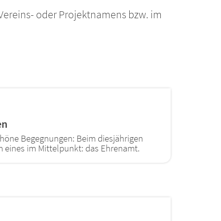
 Vereins- oder Projektnamens bzw. im
en
chöne Begegnungen: Beim diesjährigen
 eines im Mittelpunkt: das Ehrenamt.